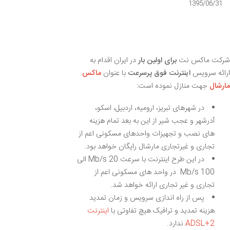
1395/06/31
شرکت ماکس نت
برای
اولین بار
در ایران اقدام به
ارائه سرویس
اینترنت فوق پرسرعت
با عنوان
ماکس
مارشال
جهت منازل نموده است:
در شهرهای تبریز، ارومیه، اردبیل، اسکو،
آدرشهر و عجب شیر از این به بعد تمام هزینه
های نصب و تجهیزات واحدهای مسکونی اعم از
تجاری و غیرتجاری مارشال رایگان خواهد بود.
در این طرح اینترنت با سرعت 20 Mb/s الی
100 Mb/s در واحد های مسکونی اعم از
تجاری و غیر تجاری ارائه خواهد شد.
پس از راه اندازی سرویس و زمان تمدید
هزینه تمدید و ترافیک هیچ تفاوتی با
اینترنت
ADSL+2
ندارد.