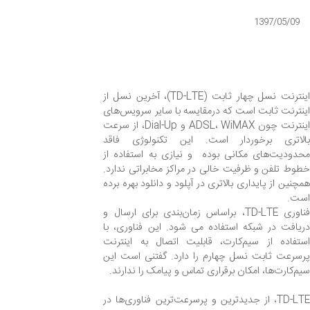
1397/05/09
اینترنت نسل چهار ثابت (TD-LTE)، آخرین نسل از
اینترنت ثابت است که درمقایسه با سایر سرویس‌های
اینترنت چون ADSL، WiMAX و Dial-Up، از سرعت
بالاتری برخوردار است. این تکنولوژی فاقد
محدودیت‌های مکانی بوده و نیازی به استفاده از
خطوط تلفن و ظرفیت خالی در مراکز مخابراتی ندارد.
همچنین از پایداری بالاتری در آپلود و دانلود بهره برده
است.
فناوری TD-LTE، براساس زمان‌بندی برای ارسال و
دریافت در شبکه استفاده می شود. این فناوری، با
استفاده از سیم‌کارت، قابلیت اتصال به اینترنت
پرسرعت ثابت نسل چهارم را دارد. گفتنی است این
سیم‌کارت‌ها، امکان برقراری تماس و پیامک را ندارند.
TD-LTE، از جدیدترین و پرسرعت‌ترین فناوری‌ها در