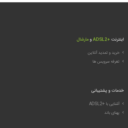
اینترنت
ADSL2+
و
مارشال
خرید و تمدید آنلاین
تعرفه سرویس ها
خدمات و پشتیبانی
آشنایی با
ADSL2+
پهنای باند