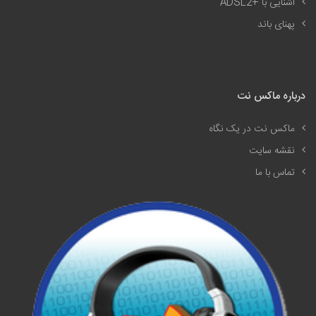
آشنایی با
ADSL2+
پهنای باند
درباره ماکس نت
ماکس نت در یک نگاه
نقشه سایت
تماس با ما